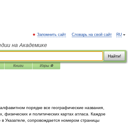
Запомнить сайт
Словарь на свой сайт
RU
едии на Академике
Найти!
Книги
Игры ⚽
алфавитном порядке все географические названия,
 физических и поли­тических картах атласа. Каждое
 в Указателе, сопро­вождается номером страницы